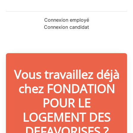
Connexion employé
Connexion candidat
Vous travaillez déjà
chez FONDATION
POUR LE
LOGEMENT DES
DEFAVORISES ?